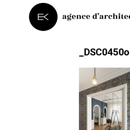
_DSC0450o