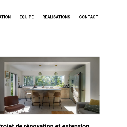
ATION
ÉQUIPE
RÉALISATIONS
CONTACT
rojet de rénovation et extension