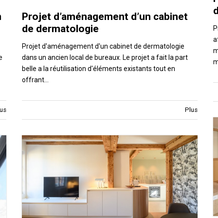
n
Projet d’aménagement d’un cabinet
de dermatologie
P
a
Projet d'aménagement d'un cabinet de dermatologie
m
e
dans un ancien local de bureaux. Le projet a fait la part
m
belle a la réutilisation d'éléments existants tout en
offrant…
us
Plus