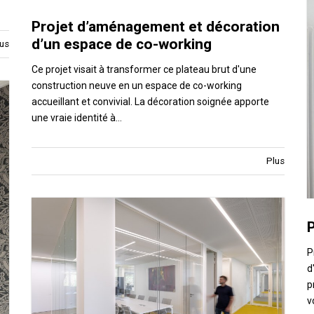
Projet d’aménagement et décoration
d’un espace de co-working
us
Ce projet visait à transformer ce plateau brut d'une
construction neuve en un espace de co-working
accueillant et convivial. La décoration soignée apporte
une vraie identité à…
Plus
P
d
p
v