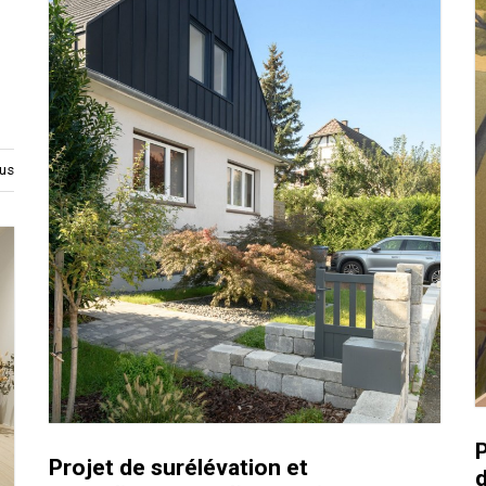
us
P
Projet de surélévation et