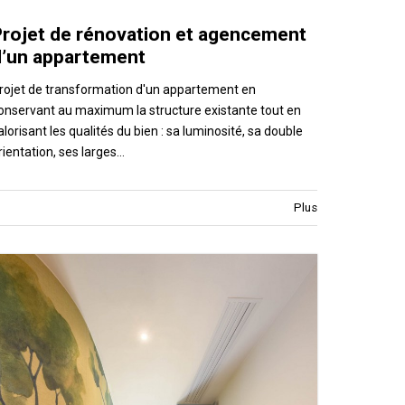
Projet de rénovation et agencement
d’un appartement
rojet de transformation d'un appartement en
onservant au maximum la structure existante tout en
alorisant les qualités du bien : sa luminosité, sa double
rientation, ses larges…
Plus