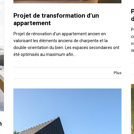
Projet de transformation d’un
appartement
P
Projet de rénovation d'un appartement ancien en
c
valorisant les éléments anciens de charpente et la
v
double-orientation du bien. Les espaces secondaires ont
o
été optimisés au maximum afin…
Plus
n