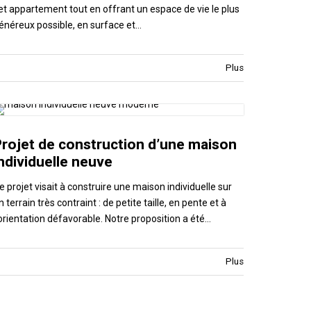
et appartement tout en offrant un espace de vie le plus
énéreux possible, en surface et…
Plus
Projet de construction d’une maison
ndividuelle neuve
e projet visait à construire une maison individuelle sur
n terrain très contraint : de petite taille, en pente et à
'orientation défavorable. Notre proposition a été…
Plus